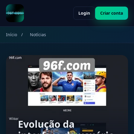
Login
Criar conta
Início
/
Notícias
Evolução da