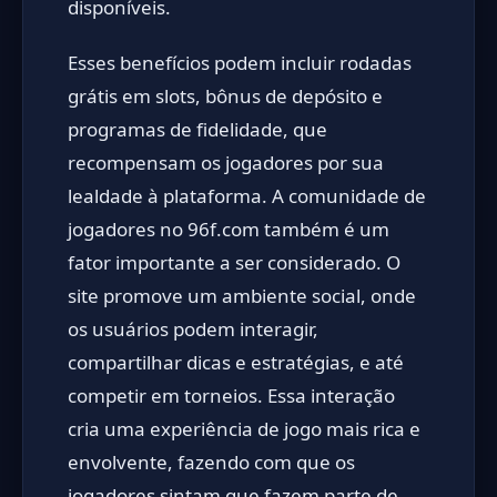
disponíveis.
Esses benefícios podem incluir rodadas
grátis em slots, bônus de depósito e
programas de fidelidade, que
recompensam os jogadores por sua
lealdade à plataforma. A comunidade de
jogadores no 96f.com também é um
fator importante a ser considerado. O
site promove um ambiente social, onde
os usuários podem interagir,
compartilhar dicas e estratégias, e até
competir em torneios. Essa interação
cria uma experiência de jogo mais rica e
envolvente, fazendo com que os
jogadores sintam que fazem parte de