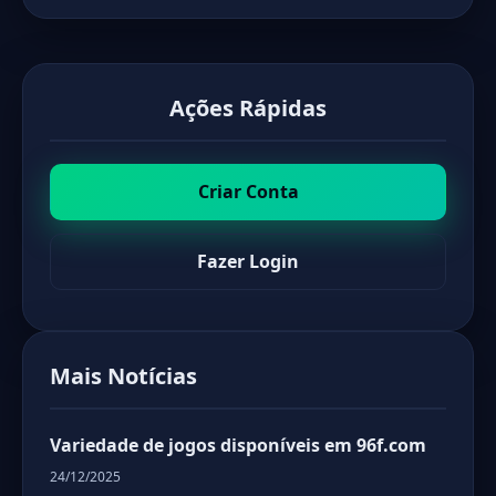
Ações Rápidas
Criar Conta
Fazer Login
Mais Notícias
Variedade de jogos disponíveis em 96f.com
24/12/2025