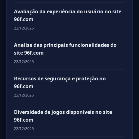
Avaliação da experiência do usuário no site
96f.com
22/12/2025
Analise das principais funcionalidades do
site 96f.com
22/12/2025
Recursos de segurança e proteção no
96f.com
22/12/2025
Diversidade de jogos disponíveis no site
96f.com
22/12/2025