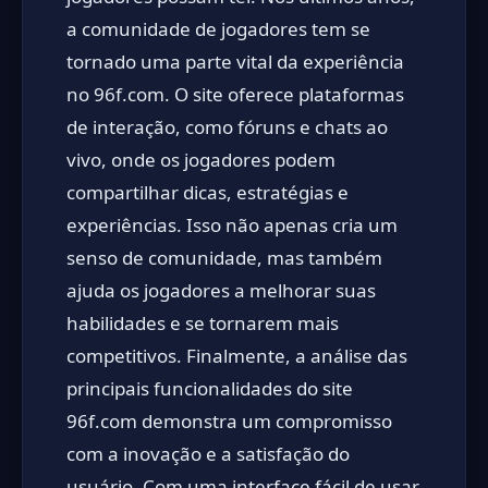
a comunidade de jogadores tem se
tornado uma parte vital da experiência
no 96f.com. O site oferece plataformas
de interação, como fóruns e chats ao
vivo, onde os jogadores podem
compartilhar dicas, estratégias e
experiências. Isso não apenas cria um
senso de comunidade, mas também
ajuda os jogadores a melhorar suas
habilidades e se tornarem mais
competitivos. Finalmente, a análise das
principais funcionalidades do site
96f.com demonstra um compromisso
com a inovação e a satisfação do
usuário. Com uma interface fácil de usar,