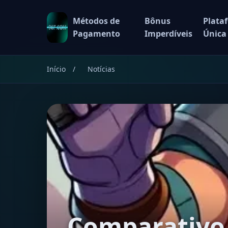
Métodos de
Bônus
Plata
Pagamento
Imperdíveis
Única
Início
/
Notícias
Comparativo 