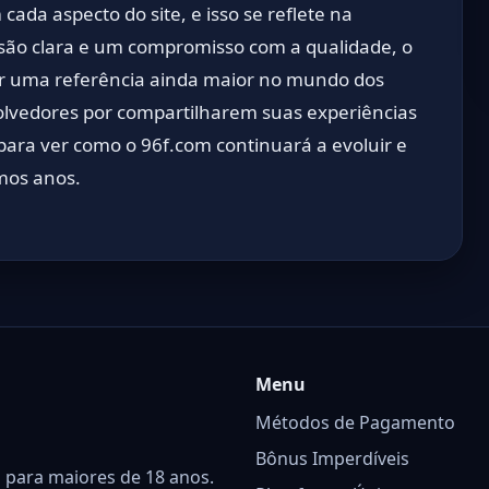
da aspecto do site, e isso se reflete na
são clara e um compromisso com a qualidade, o
ar uma referência ainda maior no mundo dos
lvedores por compartilharem suas experiências
 para ver como o 96f.com continuará a evoluir e
imos anos.
Menu
Métodos de Pagamento
Bônus Imperdíveis
 para maiores de 18 anos.