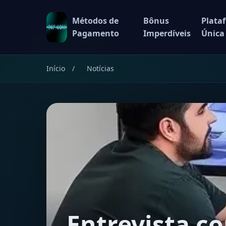
Métodos de
Bônus
Plata
Pagamento
Imperdíveis
Única
Início
/
Notícias
Entrevista c