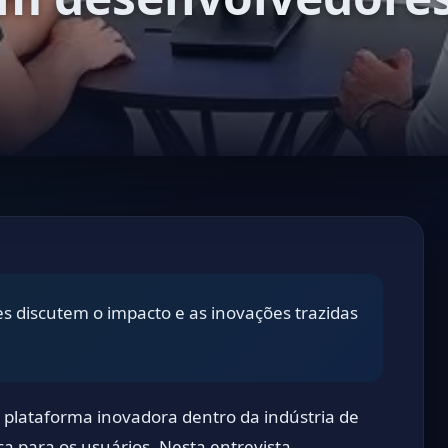
s discutem o impacto e as inovações trazidas
plataforma inovadora dentro da indústria de
a para os usuários. Nesta entrevista,