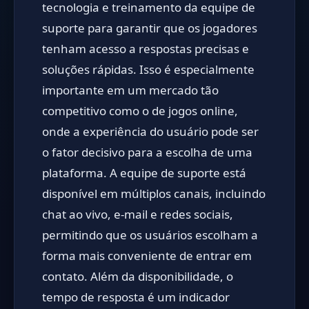
tecnologia e treinamento da equipe de
suporte para garantir que os jogadores
tenham acesso a respostas precisas e
soluções rápidas. Isso é especialmente
importante em um mercado tão
competitivo como o de jogos online,
onde a experiência do usuário pode ser
o fator decisivo para a escolha de uma
plataforma. A equipe de suporte está
disponível em múltiplos canais, incluindo
chat ao vivo, e-mail e redes sociais,
permitindo que os usuários escolham a
forma mais conveniente de entrar em
contato. Além da disponibilidade, o
tempo de resposta é um indicador